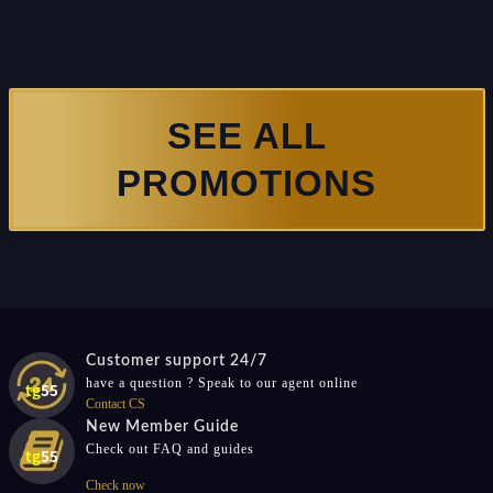
SEE ALL
PROMOTIONS
Customer support 24/7
have a question ? Speak to our agent online
Contact CS
New Member Guide
Check out FAQ and guides
Check now