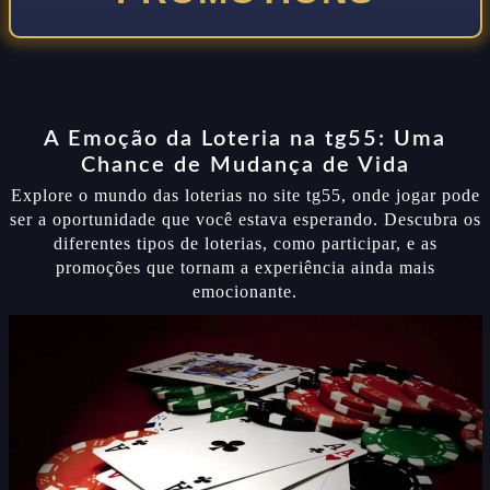
A Emoção da Loteria na tg55: Uma
Chance de Mudança de Vida
Explore o mundo das loterias no site tg55, onde jogar pode
ser a oportunidade que você estava esperando. Descubra os
diferentes tipos de loterias, como participar, e as
promoções que tornam a experiência ainda mais
emocionante.