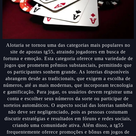
Alotaria se tornou uma das categorias mais populares no
site de apostas tg55, atraindo jogadores em busca de
fortuna e emoção. Esta categoria oferece uma variedade de
jogos que prometem prêmios substanciais, permitindo que
os participantes sonhem grande. As loterias disponíveis
abrangem desde as tradicionais, que exigem a escolha de
números, até as mais modernas, que incorporam tecnologia
e gamificação. Para jogar, os usuários devem registrar uma
conta e escolher seus números da sorte ou participar de
sorteios automáticos. O aspecto social das loterias também
não deve ser negligenciado, pois as pessoas costumam
discutir estratégias e resultados em fóruns e redes sociais,
criando uma comunidade ativa. Além disso, a tg55
frequentemente oferece promoções e bônus em jogos de