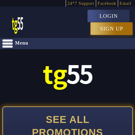
24*7 Support
Facebook
Email
LOGIN
SIGN UP
Menu
SEE ALL
PROMOTIONS