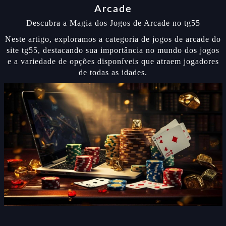
Arcade
Descubra a Magia dos Jogos de Arcade no tg55
Neste artigo, exploramos a categoria de jogos de arcade do
site tg55, destacando sua importância no mundo dos jogos
e a variedade de opções disponíveis que atraem jogadores
de todas as idades.